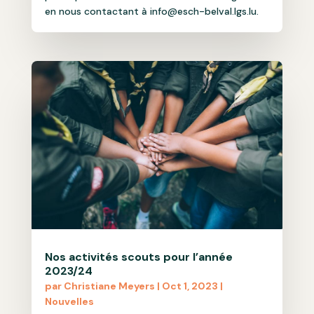
en nous contactant à info@esch-belval.lgs.lu.
Nos activités scouts pour l’année
2023/24
par
Christiane Meyers
|
Oct 1, 2023
|
Nouvelles