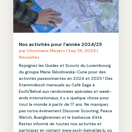
Nos activités pour l’année 2024/25
par
Christiane Meyers
|
Sep 25, 2024
|
Nouvelles
Rejoignez les Guides et Scouts du Luxembourg
du groupe Marie Sklodowska-Curie pour des
activités passionnantes en 2024 et 2025 ! Des
Stammdësch mensuels au Café Saga à
Esch/Belval aux randonnées spéciales et week-
ends internationaux, il y a quelque chose pour
tout le monde à partir de 17 ans. Ne manquez
pas notre événement Discover Scouting, Peace
Watch, Buergbrennen et le barbecue d’été.
Restez informé de toutes nos activités et
participez en visitant www.esch-belval.lgs.lu ou