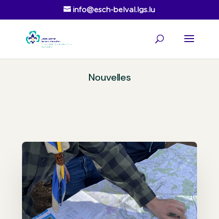
info@esch-belval.lgs.lu
Nouvelles