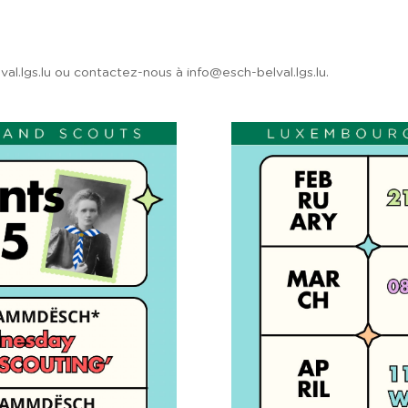
val.lgs.lu ou contactez-nous à info@esch-belval.lgs.lu.