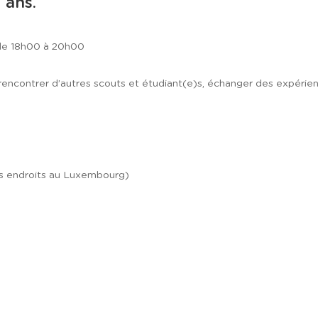
 ans.
de 18h00 à 20h00
encontrer d’autres scouts et étudiant(e)s, échanger des expérience
s endroits au Luxembourg)