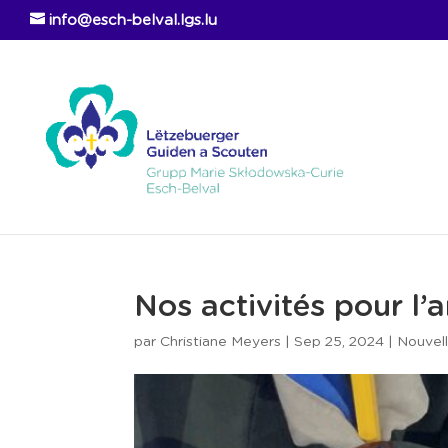
info@esch-belval.lgs.lu
Nos activités pour l
par
Christiane Meyers
|
Sep 25, 2024
|
Nouvel