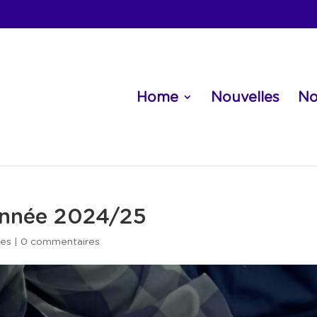
Home
Nouvelles
No
’année 2024/25
les
|
0 commentaires