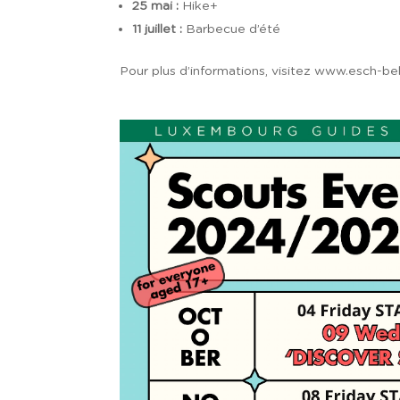
25 mai :
Hike+
11 juillet :
Barbecue d’été
Pour plus d’informations, visitez www.esch-bel