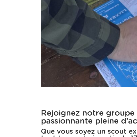
Rejoignez notre groupe
passionnante pleine d’act
Que vous soyez un scout ex